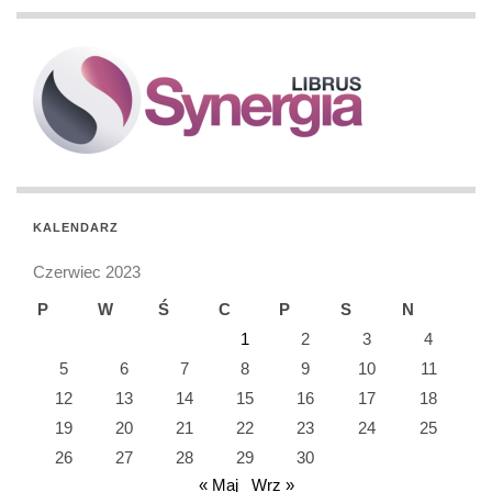
KALENDARZ
Czerwiec 2023
P
W
Ś
C
P
S
N
1
2
3
4
5
6
7
8
9
10
11
12
13
14
15
16
17
18
19
20
21
22
23
24
25
26
27
28
29
30
« Maj
Wrz »