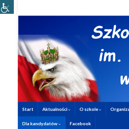
Start
Aktualności
O szkole
Organiza
Dla kandydatów
Facebook