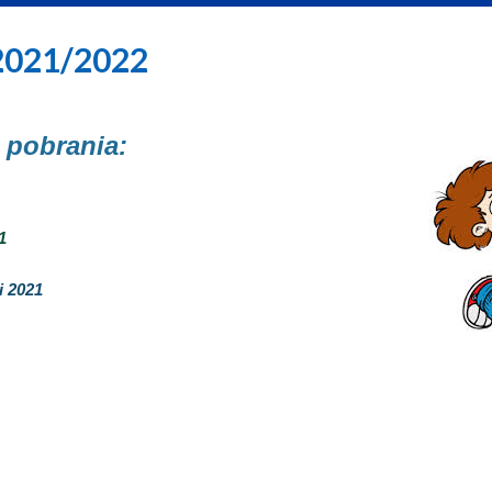
2021/2022
 pobrania:
1
i 2021