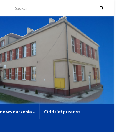
lne wydarzenia
Oddział przedsz.