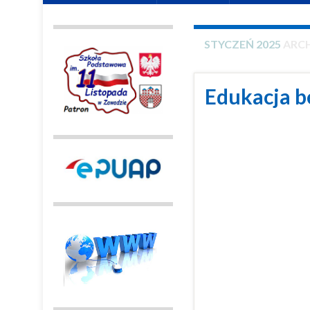
STYCZEŃ 2025
ARCH
Edukacja b