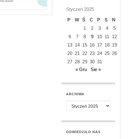
Styczeń 2025
P
W
Ś
C
P
S
N
1
2
3
4
5
6
7
8
9
10
11
12
13
14
15
16
17
18
19
20
21
22
23
24
25
26
27
28
29
30
31
« Gru
Sie »
ARCHIWA
Archiwa
ODWIEDZIŁO NAS