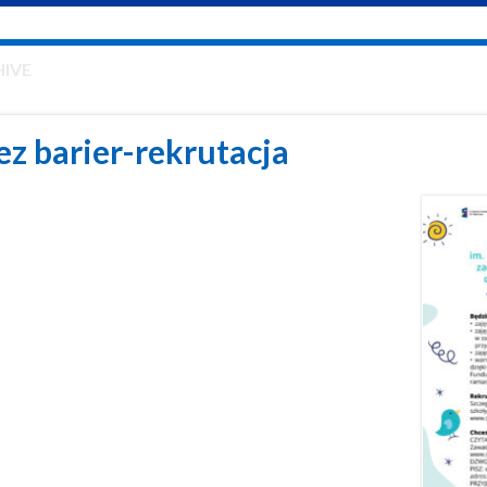
IVE
ez barier-rekrutacja