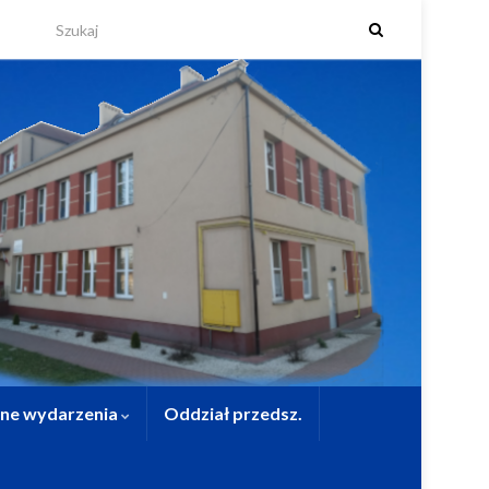
lne wydarzenia
Oddział przedsz.