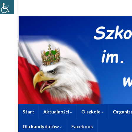
Start
Aktualności
O szkole
Organiza
Dla kandydatów
Facebook