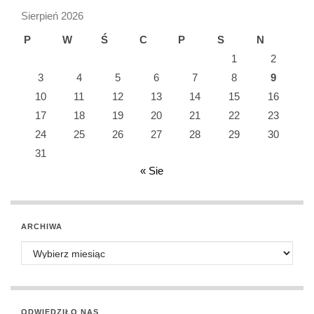
Sierpień 2026
P
W
Ś
C
P
S
N
1
2
3
4
5
6
7
8
9
10
11
12
13
14
15
16
17
18
19
20
21
22
23
24
25
26
27
28
29
30
31
« Sie
ARCHIWA
Archiwa
ODWIEDZIŁO NAS