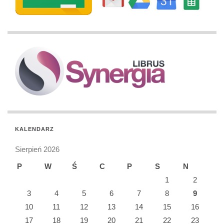
KALENDARZ
Sierpień 2026
P
W
Ś
C
P
S
N
1
2
3
4
5
6
7
8
9
10
11
12
13
14
15
16
17
18
19
20
21
22
23