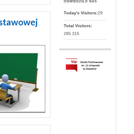
ODWIEDZIŁO NAS
Today's Visitors:
29
dstawowej
Total Visitors:
285 315