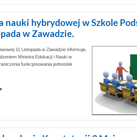
a nauki hybrydowej w Szkole Po
topada w Zawadzie.
awowej 11 Listopada w Zawadzie informuje,
dzeniem Ministra Edukacji i Nauki w
aniczenia funkcjonowania jednostek
e