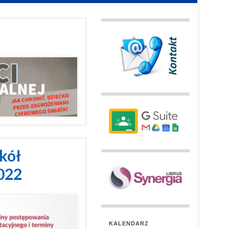
kół
022
KALENDARZ