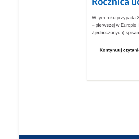
Rocznica u
W tym roku przypada 23
– pierwszej w Europie i
Zjednoczonych) spisane
Kontynuuj czytani