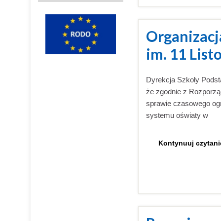
Organizacj
im. 11 Lis
Dyrekcja Szkoły Podst
że zgodnie z Rozporzą
sprawie czasowego ogr
systemu oświaty w
Kontynuuj czytani