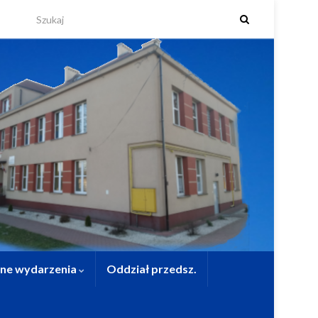
lne wydarzenia
Oddział przedsz.