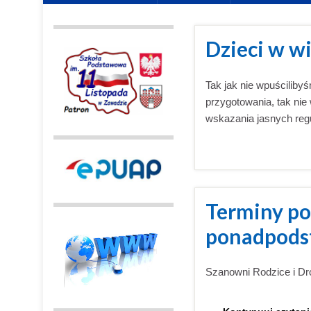
Dzieci w wi
Tak jak nie wpuściliby
przygotowania, tak nie
wskazania jasnych reg
Terminy po
ponadpods
Szanowni Rodzice i D