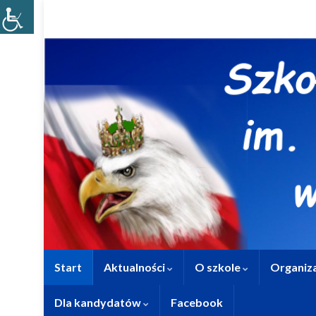
Start
Aktualności
O szkole
Organiza
Dla kandydatów
Facebook