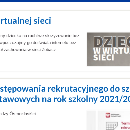
rtualnej sieci
śmy dziecka na ruchliwe skrzyżowanie bez
 wpuszczajmy go do świata internetu bez
uł zachowania w sieci Zobacz
stępowania rekrutacyjnego do sz
tawowych na rok szkolny 2021/2
rodzy Ósmoklasiści